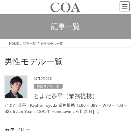
記事一覧
HOME
記事一覧
男性モデル一覧
男性モデル一覧
07/10/2023
男性モデル一覧
とよだ恭平（業務提携）
とよだ 恭平 Kyohei Toyoda 業務提携 T180 – B89 – W70 – H88 –
S27.5 /cm Year：1991年 Hometown：石川県 H […]
カテゴリー