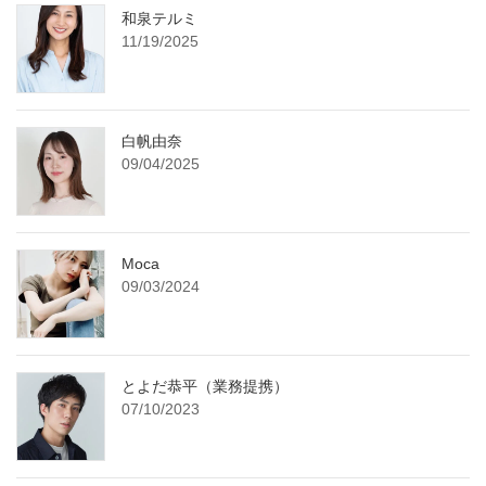
和泉テルミ
11/19/2025
白帆由奈
09/04/2025
Moca
09/03/2024
とよだ恭平（業務提携）
07/10/2023