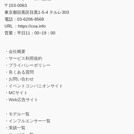
〒153-0063
東京都目黒区目黒1-5-4 テルレ303
電話：03-6206-8568
URL ：https://coa.info
営業：平日11：00−19：00
・会社概要
・サービス利用規約
・プライバシーポリシー
・良くある質問
・お問い合わせ
・イベントコンパニオンサイト
・MCサイト
・Web広告サイト
・モデル一覧
・インフルエンサー一覧
・実績一覧