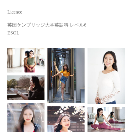
Licence
英国ケンブリッジ大学英語科 レベル6
ESOL