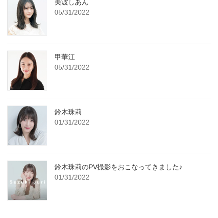
美波しあん
05/31/2022
甲華江
05/31/2022
鈴木珠莉
01/31/2022
鈴木珠莉のPV撮影をおこなってきました♪
01/31/2022