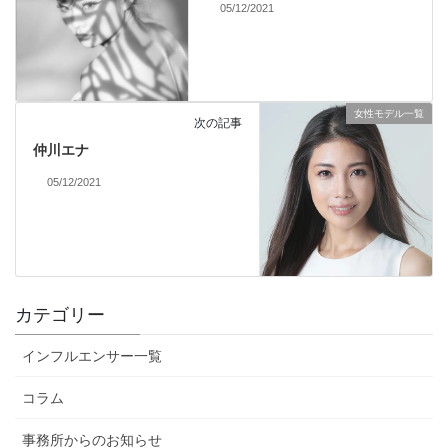
05/12/2021
女性モデル一覧
次の記事
仲川エナ
05/12/2021
カテゴリー
インフルエンサー一覧
コラム
事務所からのお知らせ