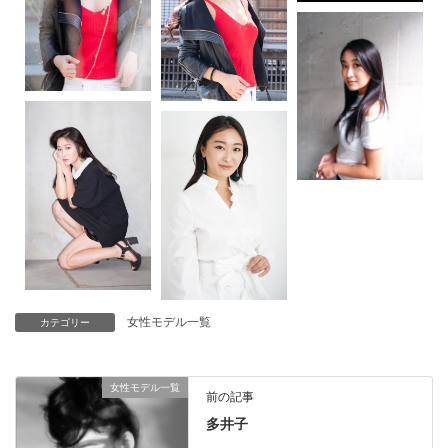
女性モデル一覧
カテゴリー
女性モデル一覧
前の記事
多井子